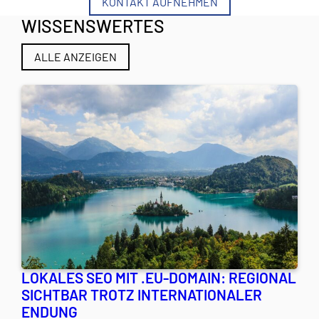
KONTAKT AUFNEHMEN
WISSENSWERTES
ALLE ANZEIGEN
LOKALES SEO MIT .EU-DOMAIN: REGIONAL
SICHTBAR TROTZ INTERNATIONALER
ENDUNG